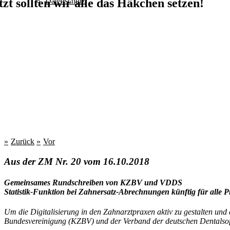
tzt sollten wir alle das Häkchen setzen!
Datenschutz
Zurück
Vor
Aus der ZM Nr. 20 vom 16.10.2018
Gemeinsames Rundschreiben von KZBV und VDDS
Statistik-Funktion bei Zahnersatz-Abrechnungen künftig für alle P
Um die Digitalisierung in den Zahnarztpraxen aktiv zu gestalten und
Bundesvereinigung (KZBV) und der Verband der deutschen Dentalso