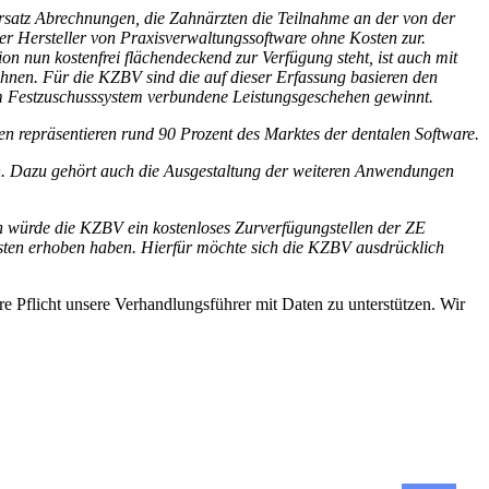
nersatz Abrechnungen, die Zahnärzten die Teilnahme an der von der
r Hersteller von Praxisverwaltungssoftware ohne Kosten zur.
 nun kostenfrei flächendeckend zur Verfügung steht, ist auch mit
hnen. Für die KZBV sind die auf dieser Erfassung basieren den
em Festzuschusssystem verbundene Leistungsgeschehen gewinnt.
n repräsentieren rund 90 Prozent des Marktes der dentalen Software.
n. Dazu gehört auch die Ausgestaltung der weiteren Anwendungen
rn
würde die KZBV ein kostenloses Zurverfügungstellen der ZE
sten erhoben haben. Hierfür möchte sich die KZBV ausdrücklich
e Pflicht unsere Verhandlungsführer mit Daten zu unterstützen. Wir