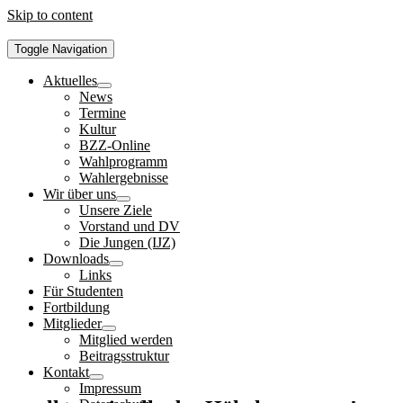
Skip to content
Toggle Navigation
Aktuelles
News
Termine
Kultur
BZZ-Online
Wahlprogramm
Wahlergebnisse
Wir über uns
Unsere Ziele
Vorstand und DV
Die Jungen (IJZ)
Downloads
Links
Für Studenten
Fortbildung
Mitglieder
Mitglied werden
Beitragsstruktur
Kontakt
Impressum