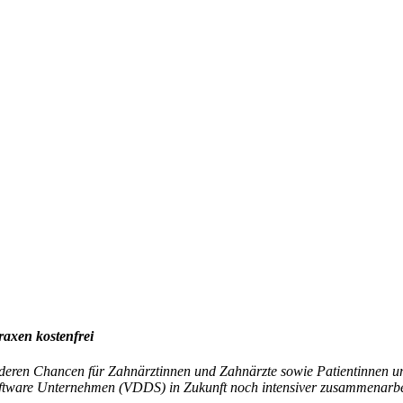
raxen kostenfrei
 deren Chancen für Zahnärztinnen und Zahnärzte sowie Patientinnen un
ftware Unternehmen (VDDS) in Zukunft noch intensiver zusammenarbe