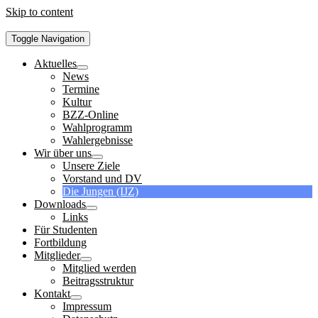
Skip to content
Toggle Navigation
Aktuelles
News
Termine
Kultur
BZZ-Online
Wahlprogramm
Wahlergebnisse
Wir über uns
Unsere Ziele
Vorstand und DV
Die Jungen (IJZ)
Downloads
Links
Für Studenten
Fortbildung
Mitglieder
Mitglied werden
Beitragsstruktur
Kontakt
Impressum