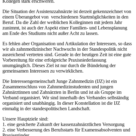
Kollegen stark erschweren.
Die Situation der Assistenzzahnärzte ist derzeit gekennzeichnet von
einem Überangebot von verschiedenen Startmöglichkeiten in den
Beruf. Da die Zahl der weiblichen Kolleginnen mit jedem Jahr
zunimmt, ist auch der Aspekt einer Familien- und Lebensplanung
am Ende des Studiums nicht außer Acht zu lassen.
Es fehlen aber Organisation und Artikulation der Interessen, so dass
wir als zahnmedizinischer Nachwuchs in der Standespolitik nicht
ausreichend vertreten sind. Gerade in der heutigen Zeit ist eine gute
Vorbereitung für eine erfolgreiche Praxisniederlassung
unumgänglich. Dieses Ziel ist nur durch die Bündelung der
gemeinsamen Interessen zu verwirklichen.
Die Interessengemeinschaft Junge Zahnmedizin (IJZ) ist ein
Zusammenschluss von Zahnmedizinstudenten und jungen
Zahnärztinnen und Zahnärzten in Berlin und ist als Gruppe im
Verband organisiert. Wir sind innerhalb des Verbandes selbständig
organisiert und unabhängig. In dieser Konstellation ist die IJZ
einmalig in der standespolitischen Landschaft.
Unsere Hauptziele sind:
1. eine gesicherte Zukunft der kassenzahnärztlichen Versorgung
2. eine Verbesserung des Berufsstarts für Examensabsolventen und
Praxisgründer