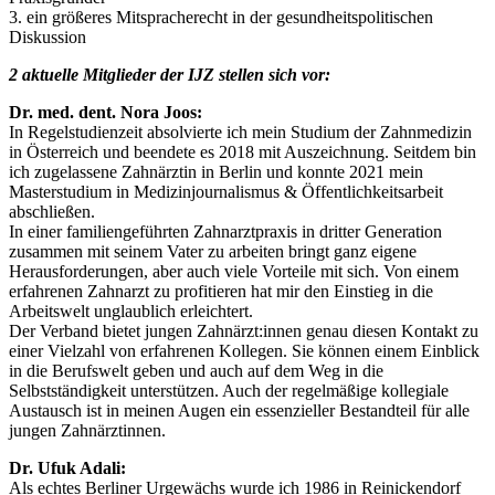
3. ein größeres Mitspracherecht in der gesundheitspolitischen
Diskussion
2 aktuelle Mitglieder der IJZ stellen sich vor:
Dr. med. dent. Nora Joos:
In Regelstudienzeit absolvierte ich mein Studium der Zahnmedizin
in Österreich und beendete es 2018 mit Auszeichnung. Seitdem bin
ich zugelassene Zahnärztin in Berlin und konnte 2021 mein
Masterstudium in Medizinjournalismus & Öffentlichkeitsarbeit
abschließen.
In einer familiengeführten Zahnarztpraxis in dritter Generation
zusammen mit seinem Vater zu arbeiten bringt ganz eigene
Herausforderungen, aber auch viele Vorteile mit sich. Von einem
erfahrenen Zahnarzt zu profitieren hat mir den Einstieg in die
Arbeitswelt unglaublich erleichtert.
Der Verband bietet jungen Zahnärzt:innen genau diesen Kontakt zu
einer Vielzahl von erfahrenen Kollegen. Sie können einem Einblick
in die Berufswelt geben und auch auf dem Weg in die
Selbstständigkeit unterstützen. Auch der regelmäßige kollegiale
Austausch ist in meinen Augen ein essenzieller Bestandteil für alle
jungen Zahnärztinnen.
Dr. Ufuk Adali:
Als echtes Berliner Urgewächs wurde ich 1986 in Reinickendorf