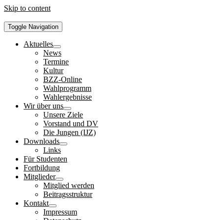
Skip to content
Toggle Navigation
Aktuelles
News
Termine
Kultur
BZZ-Online
Wahlprogramm
Wahlergebnisse
Wir über uns
Unsere Ziele
Vorstand und DV
Die Jungen (IJZ)
Downloads
Links
Für Studenten
Fortbildung
Mitglieder
Mitglied werden
Beitragsstruktur
Kontakt
Impressum