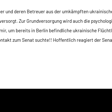
 und deren Betreuer aus der umkämpften ukrainischen
versorgt. Zur Grundversorgung wird auch die psycholog
ir, um bereits in Berlin befindliche ukrainische Flücht
ntakt zum Senat suchte!! Hoffentlich reagiert der Senat