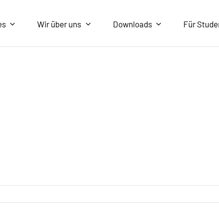
es
Wir über uns
Downloads
Für Stude