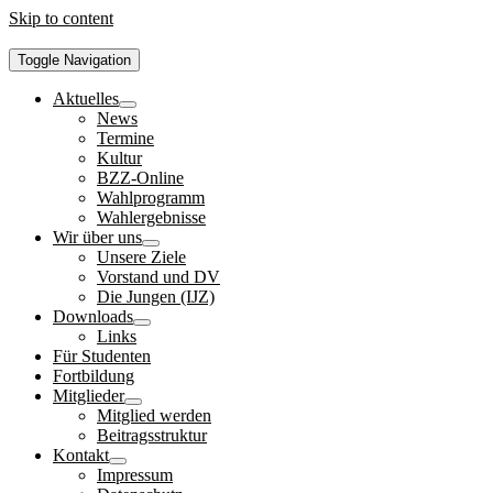
Skip to content
Toggle Navigation
Aktuelles
News
Termine
Kultur
BZZ-Online
Wahlprogramm
Wahlergebnisse
Wir über uns
Unsere Ziele
Vorstand und DV
Die Jungen (IJZ)
Downloads
Links
Für Studenten
Fortbildung
Mitglieder
Mitglied werden
Beitragsstruktur
Kontakt
Impressum