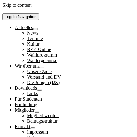
Skip to content
Toggle Navigation
Aktuelles
News
Termine
Kultur
BZZ-Online
Wahlprogramm
Wahlergebnisse
Wir über uns
Unsere Ziele
Vorstand und DV
Die Jungen (IJZ)
Downloads
Links
Für Studenten
Fortbildung
Mitglieder
Mitglied werden
Beitragsstruktur
Kontakt
Impressum