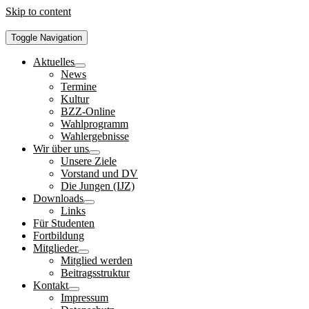
Skip to content
Toggle Navigation
Aktuelles
News
Termine
Kultur
BZZ-Online
Wahlprogramm
Wahlergebnisse
Wir über uns
Unsere Ziele
Vorstand und DV
Die Jungen (IJZ)
Downloads
Links
Für Studenten
Fortbildung
Mitglieder
Mitglied werden
Beitragsstruktur
Kontakt
Impressum