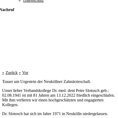
Datenschutz
Nachruf
Zurück
Vor
Trauer um Urgestein der Neuköllner Zahnärzteschaft.
Unser lieber Verbandskollege Dr. med. dent Peter Slotosch geb.:
02.08.1941 ist mit 81 Jahren am 13.12.2022 friedlich eingeschlafen.
Mit ihm verlieren wir einen hochgeschätzten und engagierten
Kollegen.
Dr. Slotosch hat sich im Jahre 1971 in Neukölln niedergelassen.