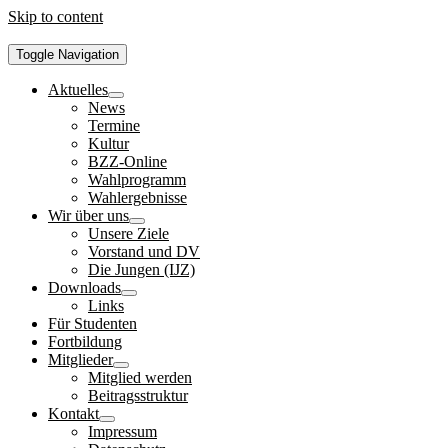
Skip to content
Toggle Navigation
Aktuelles
News
Termine
Kultur
BZZ-Online
Wahlprogramm
Wahlergebnisse
Wir über uns
Unsere Ziele
Vorstand und DV
Die Jungen (IJZ)
Downloads
Links
Für Studenten
Fortbildung
Mitglieder
Mitglied werden
Beitragsstruktur
Kontakt
Impressum