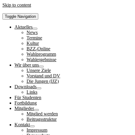
Skip to content
Toggle Navigation
Aktuelles
News
Termine
Kultur
BZZ-Online
Wahlprogramm
Wahlergebnisse
Wir über uns
Unsere Ziele
Vorstand und DV
Die Jungen (IJZ)
Downloads
Links
Für Studenten
Fortbildung
Mitglieder
Mitglied werden
Beitragsstruktur
Kontakt
Impressum