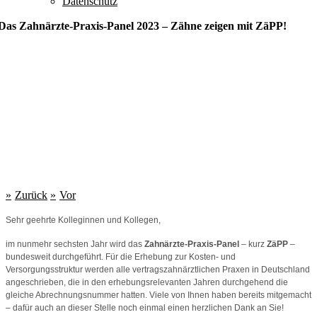
Datenschutz
Das Zahnärzte-Praxis-Panel 2023 – Zähne zeigen mit ZäPP!
Zurück
Vor
Sehr geehrte Kolleginnen und Kollegen,
im nunmehr sechsten Jahr wird das
Zahnärzte-Praxis-Panel
– kurz
ZäPP
–
bundesweit durchgeführt. Für die Erhebung zur Kosten- und
Versorgungsstruktur werden alle vertragszahnärztlichen Praxen in Deutschland
angeschrieben, die in den erhebungsrelevanten Jahren durchgehend die
gleiche Abrechnungsnummer hatten. Viele von Ihnen haben bereits mitgemacht
– dafür auch an dieser Stelle noch einmal einen herzlichen Dank an Sie!