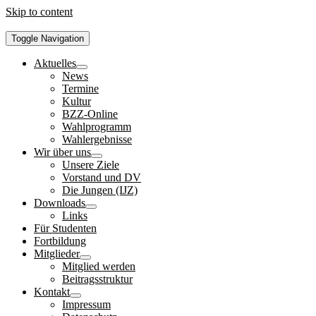
Skip to content
Toggle Navigation
Aktuelles
News
Termine
Kultur
BZZ-Online
Wahlprogramm
Wahlergebnisse
Wir über uns
Unsere Ziele
Vorstand und DV
Die Jungen (IJZ)
Downloads
Links
Für Studenten
Fortbildung
Mitglieder
Mitglied werden
Beitragsstruktur
Kontakt
Impressum