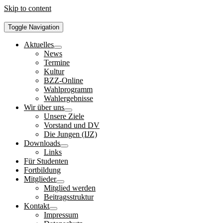
Skip to content
Toggle Navigation
Aktuelles
News
Termine
Kultur
BZZ-Online
Wahlprogramm
Wahlergebnisse
Wir über uns
Unsere Ziele
Vorstand und DV
Die Jungen (IJZ)
Downloads
Links
Für Studenten
Fortbildung
Mitglieder
Mitglied werden
Beitragsstruktur
Kontakt
Impressum