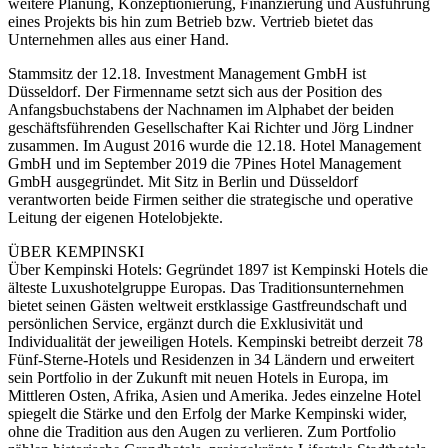
weitere Planung, Konzeptionierung, Finanzierung und Ausführung
eines Projekts bis hin zum Betrieb bzw. Vertrieb bietet das
Unternehmen alles aus einer Hand.
Stammsitz der 12.18. Investment Management GmbH ist
Düsseldorf. Der Firmenname setzt sich aus der Position des
Anfangsbuchstabens der Nachnamen im Alphabet der beiden
geschäftsführenden Gesellschafter Kai Richter und Jörg Lindner
zusammen. Im August 2016 wurde die 12.18. Hotel Management
GmbH und im September 2019 die 7Pines Hotel Management
GmbH ausgegründet. Mit Sitz in Berlin und Düsseldorf
verantworten beide Firmen seither die strategische und operative
Leitung der eigenen Hotelobjekte.
ÜBER KEMPINSKI
Über Kempinski Hotels: Gegründet 1897 ist Kempinski Hotels die
älteste Luxushotelgruppe Europas. Das Traditionsunternehmen
bietet seinen Gästen weltweit erstklassige Gastfreundschaft und
persönlichen Service, ergänzt durch die Exklusivität und
Individualität der jeweiligen Hotels. Kempinski betreibt derzeit 78
Fünf-Sterne-Hotels und Residenzen in 34 Ländern und erweitert
sein Portfolio in der Zukunft mit neuen Hotels in Europa, im
Mittleren Osten, Afrika, Asien und Amerika. Jedes einzelne Hotel
spiegelt die Stärke und den Erfolg der Marke Kempinski wider,
ohne die Tradition aus den Augen zu verlieren. Zum Portfolio