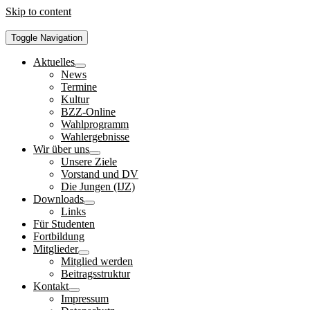
Skip to content
Toggle Navigation
Aktuelles
News
Termine
Kultur
BZZ-Online
Wahlprogramm
Wahlergebnisse
Wir über uns
Unsere Ziele
Vorstand und DV
Die Jungen (IJZ)
Downloads
Links
Für Studenten
Fortbildung
Mitglieder
Mitglied werden
Beitragsstruktur
Kontakt
Impressum