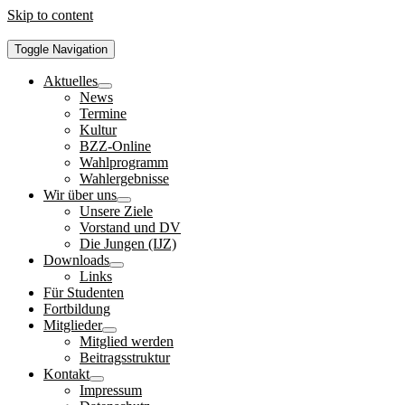
Skip to content
Toggle Navigation
Aktuelles
News
Termine
Kultur
BZZ-Online
Wahlprogramm
Wahlergebnisse
Wir über uns
Unsere Ziele
Vorstand und DV
Die Jungen (IJZ)
Downloads
Links
Für Studenten
Fortbildung
Mitglieder
Mitglied werden
Beitragsstruktur
Kontakt
Impressum