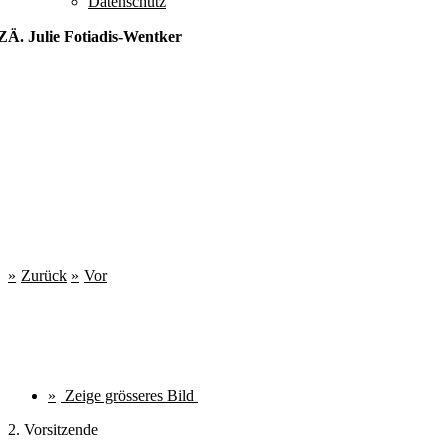
Datenschutz
ZÄ. Julie Fotiadis-Wentker
Zurück
Vor
Zeige grösseres Bild
2. Vorsitzende