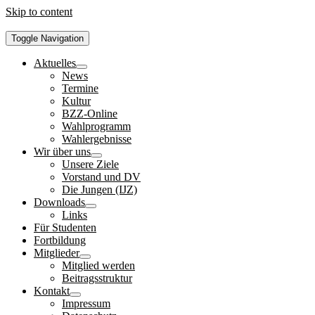
Skip to content
Toggle Navigation
Aktuelles
News
Termine
Kultur
BZZ-Online
Wahlprogramm
Wahlergebnisse
Wir über uns
Unsere Ziele
Vorstand und DV
Die Jungen (IJZ)
Downloads
Links
Für Studenten
Fortbildung
Mitglieder
Mitglied werden
Beitragsstruktur
Kontakt
Impressum