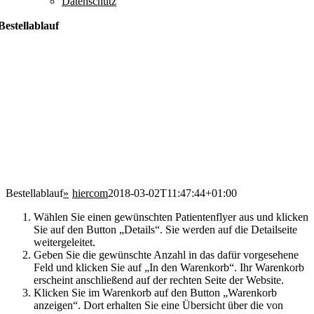
Datenschutz
Bestellablauf
Bestellablauf
hiercom
2018-03-02T11:47:44+01:00
Wählen Sie einen gewünschten Patientenflyer aus und klicken
Sie auf den Button „Details“. Sie werden auf die Detailseite
weitergeleitet.
Geben Sie die gewünschte Anzahl in das dafür vorgesehene
Feld und klicken Sie auf „In den Warenkorb“. Ihr Warenkorb
erscheint anschließend auf der rechten Seite der Website.
Klicken Sie im Warenkorb auf den Button „Warenkorb
anzeigen“. Dort erhalten Sie eine Übersicht über die von