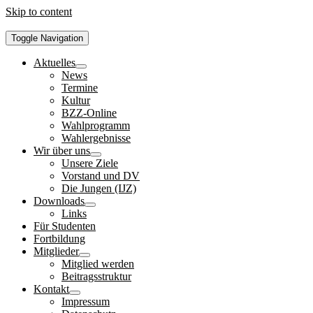
Skip to content
Toggle Navigation
Aktuelles
News
Termine
Kultur
BZZ-Online
Wahlprogramm
Wahlergebnisse
Wir über uns
Unsere Ziele
Vorstand und DV
Die Jungen (IJZ)
Downloads
Links
Für Studenten
Fortbildung
Mitglieder
Mitglied werden
Beitragsstruktur
Kontakt
Impressum