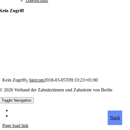
Datenschutz
Kein Zugriff
Kein Zugriff
hiercom
2018-03-05T09:33:23+01:00
© 2026 Verband der Zahnärztinnen und Zahnärzte von Berlin
Toggle Navigation
Datenschutz
Impressum
Nach
Page load link