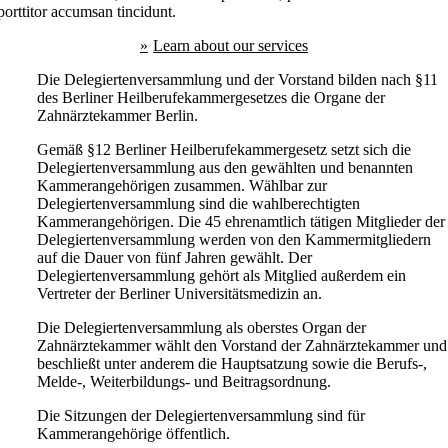
porttitor accumsan tincidunt.
Learn about our services
Die Delegiertenversammlung und der Vorstand bilden nach §11
des Berliner Heilberufekammergesetzes die Organe der
Zahnärztekammer Berlin.
Gemäß §12 Berliner Heilberufekammergesetz setzt sich die
Delegiertenversammlung aus den gewählten und benannten
Kammerangehörigen zusammen. Wählbar zur
Delegiertenversammlung sind die wahlberechtigten
Kammerangehörigen. Die 45 ehrenamtlich tätigen Mitglieder der
Delegiertenversammlung werden von den Kammermitgliedern
auf die Dauer von fünf Jahren gewählt. Der
Delegiertenversammlung gehört als Mitglied außerdem ein
Vertreter der Berliner Universitätsmedizin an.
Die Delegiertenversammlung als oberstes Organ der
Zahnärztekammer wählt den Vorstand der Zahnärztekammer und
beschließt unter anderem die Hauptsatzung sowie die Berufs-,
Melde-, Weiterbildungs- und Beitragsordnung.
Die Sitzungen der Delegiertenversammlung sind für
Kammerangehörige öffentlich.