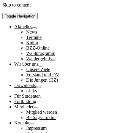
Skip to content
Toggle Navigation
Aktuelles
News
Termine
Kultur
BZZ-Online
Wahlprogramm
Wahlergebnisse
Wir über uns
Unsere Ziele
Vorstand und DV
Die Jungen (IJZ)
Downloads
Links
Für Studenten
Fortbildung
Mitglieder
Mitglied werden
Beitragsstruktur
Kontakt
Impressum