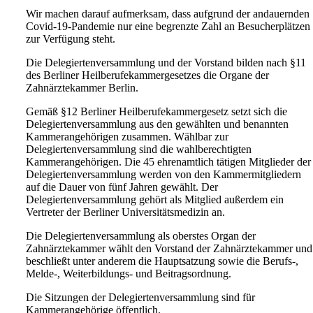
Wir machen darauf aufmerksam, dass aufgrund der andauernden
Covid-19-Pandemie nur eine begrenzte Zahl an Besucherplätzen
zur Verfügung steht.
Die Delegiertenversammlung und der Vorstand bilden nach §11
des Berliner Heilberufekammergesetzes die Organe der
Zahnärztekammer Berlin.
Gemäß §12 Berliner Heilberufekammergesetz setzt sich die
Delegiertenversammlung aus den gewählten und benannten
Kammerangehörigen zusammen. Wählbar zur
Delegiertenversammlung sind die wahlberechtigten
Kammerangehörigen. Die 45 ehrenamtlich tätigen Mitglieder der
Delegiertenversammlung werden von den Kammermitgliedern
auf die Dauer von fünf Jahren gewählt. Der
Delegiertenversammlung gehört als Mitglied außerdem ein
Vertreter der Berliner Universitätsmedizin an.
Die Delegiertenversammlung als oberstes Organ der
Zahnärztekammer wählt den Vorstand der Zahnärztekammer und
beschließt unter anderem die Hauptsatzung sowie die Berufs-,
Melde-, Weiterbildungs- und Beitragsordnung.
Die Sitzungen der Delegiertenversammlung sind für
Kammerangehörige öffentlich.