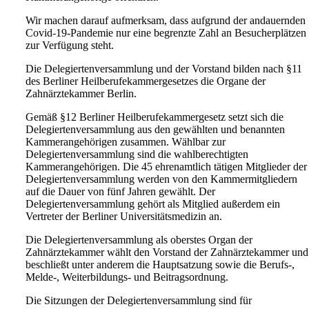
Wir machen darauf aufmerksam, dass aufgrund der andauernden
Covid-19-Pandemie nur eine begrenzte Zahl an Besucherplätzen
zur Verfügung steht.
Die Delegiertenversammlung und der Vorstand bilden nach §11
des Berliner Heilberufekammergesetzes die Organe der
Zahnärztekammer Berlin.
Gemäß §12 Berliner Heilberufekammergesetz setzt sich die
Delegiertenversammlung aus den gewählten und benannten
Kammerangehörigen zusammen. Wählbar zur
Delegiertenversammlung sind die wahlberechtigten
Kammerangehörigen. Die 45 ehrenamtlich tätigen Mitglieder der
Delegiertenversammlung werden von den Kammermitgliedern
auf die Dauer von fünf Jahren gewählt. Der
Delegiertenversammlung gehört als Mitglied außerdem ein
Vertreter der Berliner Universitätsmedizin an.
Die Delegiertenversammlung als oberstes Organ der
Zahnärztekammer wählt den Vorstand der Zahnärztekammer und
beschließt unter anderem die Hauptsatzung sowie die Berufs-,
Melde-, Weiterbildungs- und Beitragsordnung.
Die Sitzungen der Delegiertenversammlung sind für