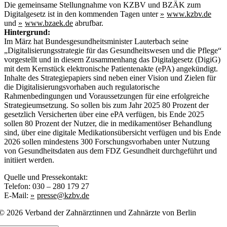
Die gemeinsame Stellungnahme von KZBV und BZÄK zum
Digitalgesetz ist in den kommenden Tagen unter
www.kzbv.de
und
www.bzaek.de
abrufbar.
Hintergrund:
Im März hat Bundesgesundheitsminister Lauterbach seine
„Digitalisierungsstrategie für das Gesundheitswesen und die Pflege“
vorgestellt und in diesem Zusammenhang das Digitalgesetz (DigiG)
mit dem Kernstück elektronische Patientenakte (ePA) angekündigt.
Inhalte des Strategiepapiers sind neben einer Vision und Zielen für
die Digitalisierungsvorhaben auch regulatorische
Rahmenbedingungen und Voraussetzungen für eine erfolgreiche
Strategieumsetzung. So sollen bis zum Jahr 2025 80 Prozent der
gesetzlich Versicherten über eine ePA verfügen, bis Ende 2025
sollen 80 Prozent der Nutzer, die in medikamentöser Behandlung
sind, über eine digitale Medikationsübersicht verfügen und bis Ende
2026 sollen mindestens 300 Forschungsvorhaben unter Nutzung
von Gesundheitsdaten aus dem FDZ Gesundheit durchgeführt und
initiiert werden.
Quelle und Pressekontakt:
Telefon: 030 – 280 179 27
E-Mail:
presse@kzbv.de
© 2026 Verband der Zahnärztinnen und Zahnärzte von Berlin