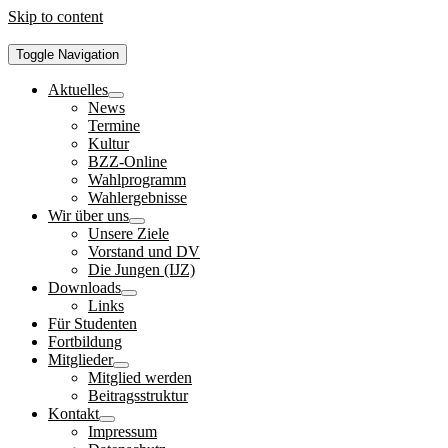
Skip to content
Toggle Navigation
Aktuelles
News
Termine
Kultur
BZZ-Online
Wahlprogramm
Wahlergebnisse
Wir über uns
Unsere Ziele
Vorstand und DV
Die Jungen (IJZ)
Downloads
Links
Für Studenten
Fortbildung
Mitglieder
Mitglied werden
Beitragsstruktur
Kontakt
Impressum