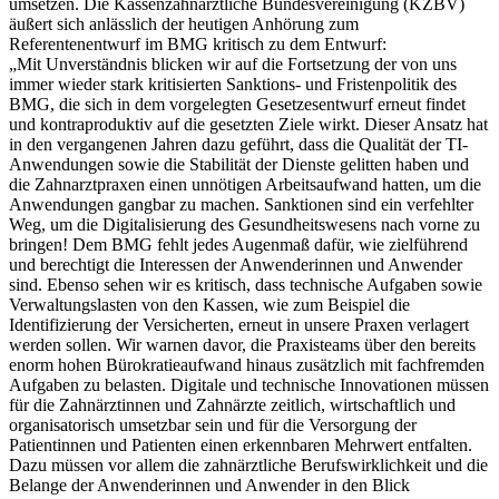
umsetzen. Die Kassenzahnärztliche Bundesvereinigung (KZBV)
äußert sich anlässlich der heutigen Anhörung zum
Referentenentwurf im BMG kritisch zu dem Entwurf:
„Mit Unverständnis blicken wir auf die Fortsetzung der von uns
immer wieder stark kritisierten Sanktions- und Fristenpolitik des
BMG, die sich in dem vorgelegten Gesetzesentwurf erneut findet
und kontraproduktiv auf die gesetzten Ziele wirkt. Dieser Ansatz hat
in den vergangenen Jahren dazu geführt, dass die Qualität der TI-
Anwendungen sowie die Stabilität der Dienste gelitten haben und
die Zahnarztpraxen einen unnötigen Arbeitsaufwand hatten, um die
Anwendungen gangbar zu machen. Sanktionen sind ein verfehlter
Weg, um die Digitalisierung des Gesundheitswesens nach vorne zu
bringen! Dem BMG fehlt jedes Augenmaß dafür, wie zielführend
und berechtigt die Interessen der Anwenderinnen und Anwender
sind. Ebenso sehen wir es kritisch, dass technische Aufgaben sowie
Verwaltungslasten von den Kassen, wie zum Beispiel die
Identifizierung der Versicherten, erneut in unsere Praxen verlagert
werden sollen. Wir warnen davor, die Praxisteams über den bereits
enorm hohen Bürokratieaufwand hinaus zusätzlich mit fachfremden
Aufgaben zu belasten. Digitale und technische Innovationen müssen
für die Zahnärztinnen und Zahnärzte zeitlich, wirtschaftlich und
organisatorisch umsetzbar sein und für die Versorgung der
Patientinnen und Patienten einen erkennbaren Mehrwert entfalten.
Dazu müssen vor allem die zahnärztliche Berufswirklichkeit und die
Belange der Anwenderinnen und Anwender in den Blick