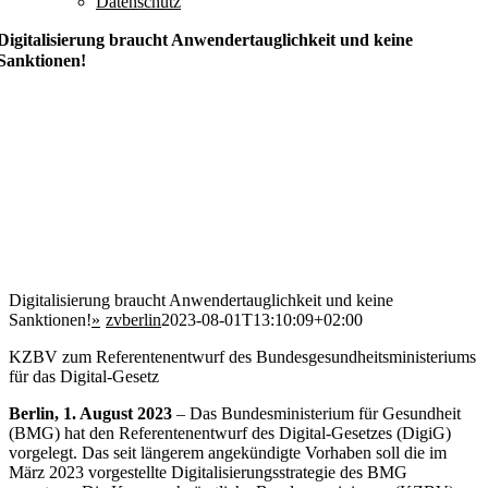
Datenschutz
Digitalisierung braucht Anwendertauglichkeit und keine
Sanktionen!
Digitalisierung braucht Anwendertauglichkeit und keine
Sanktionen!
zvberlin
2023-08-01T13:10:09+02:00
KZBV zum Referentenentwurf des Bundesgesundheitsministeriums
für das Digital-Gesetz
Berlin, 1. August 2023
– Das Bundesministerium für Gesundheit
(BMG) hat den Referentenentwurf des Digital-Gesetzes (DigiG)
vorgelegt. Das seit längerem angekündigte Vorhaben soll die im
März 2023 vorgestellte Digitalisierungsstrategie des BMG