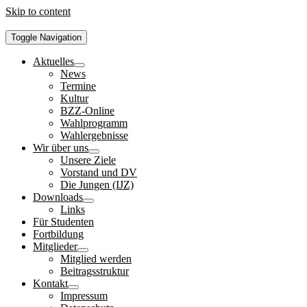
Skip to content
Toggle Navigation
Aktuelles
News
Termine
Kultur
BZZ-Online
Wahlprogramm
Wahlergebnisse
Wir über uns
Unsere Ziele
Vorstand und DV
Die Jungen (IJZ)
Downloads
Links
Für Studenten
Fortbildung
Mitglieder
Mitglied werden
Beitragsstruktur
Kontakt
Impressum