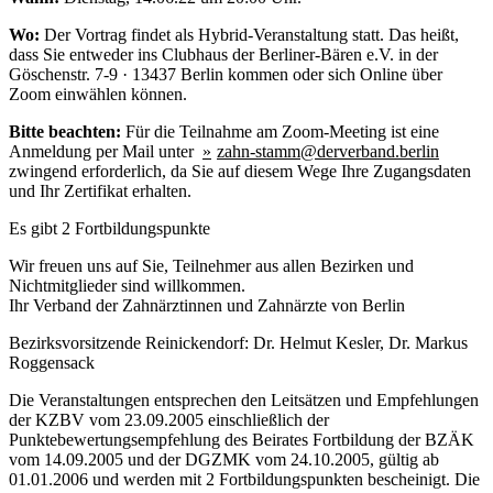
Wo:
Der Vortrag findet als Hybrid-Veranstaltung statt. Das heißt,
dass Sie entweder ins Clubhaus der Berliner-Bären e.V. in der
Göschenstr. 7-9 · 13437 Berlin kommen oder sich Online über
Zoom einwählen können.
Bitte beachten:
Für die Teilnahme am Zoom-Meeting ist eine
Anmeldung per Mail unter
zahn-stamm@derverband.berlin
zwingend erforderlich, da Sie auf diesem Wege Ihre Zugangsdaten
und Ihr Zertifikat erhalten.
Es gibt 2 Fortbildungspunkte
Wir freuen uns auf Sie, Teilnehmer aus allen Bezirken und
Nichtmitglieder sind willkommen.
Ihr Verband der Zahnärztinnen und Zahnärzte von Berlin
Bezirksvorsitzende Reinickendorf: Dr. Helmut Kesler, Dr. Markus
Roggensack
Die Veranstaltungen entsprechen den Leitsätzen und Empfehlungen
der KZBV vom 23.09.2005 einschließlich der
Punktebewertungsempfehlung des Beirates Fortbildung der BZÄK
vom 14.09.2005 und der DGZMK vom 24.10.2005, gültig ab
01.01.2006 und werden mit 2 Fortbildungspunkten bescheinigt. Die