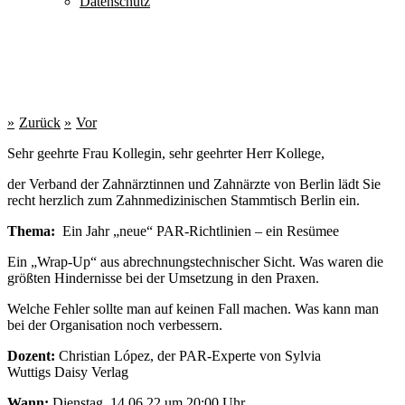
Datenschutz
Zurück
Vor
Sehr geehrte Frau Kollegin, sehr geehrter Herr Kollege,
der Verband der Zahnärztinnen und Zahnärzte von Berlin lädt Sie
recht herzlich zum Zahnmedizinischen Stammtisch Berlin ein.
Thema:
Ein Jahr „neue“ PAR-Richtlinien – ein Resümee
Ein „Wrap-Up“ aus abrechnungstechnischer Sicht. Was waren die
größten Hindernisse bei der Umsetzung in den Praxen.
Welche Fehler sollte man auf keinen Fall machen. Was kann man
bei der Organisation noch verbessern.
Dozent:
Christian López, der PAR-Experte von Sylvia
Wuttigs Daisy Verlag
Wann:
Dienstag, 14.06.22 um 20:00 Uhr.