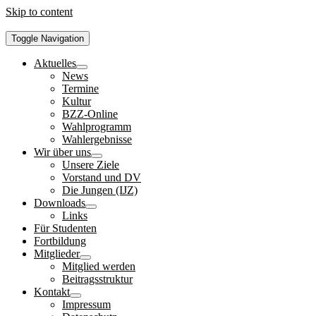
Skip to content
Toggle Navigation
Aktuelles
News
Termine
Kultur
BZZ-Online
Wahlprogramm
Wahlergebnisse
Wir über uns
Unsere Ziele
Vorstand und DV
Die Jungen (IJZ)
Downloads
Links
Für Studenten
Fortbildung
Mitglieder
Mitglied werden
Beitragsstruktur
Kontakt
Impressum