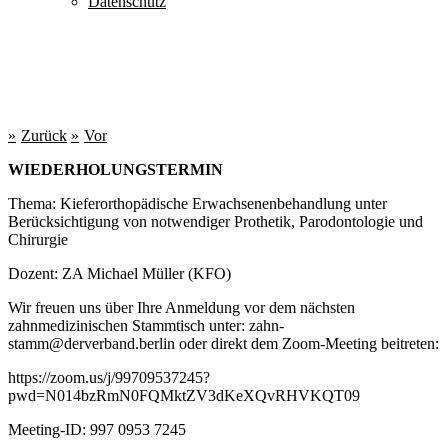
Datenschutz
Zurück
Vor
WIEDERHOLUNGSTERMIN
Thema: Kieferorthopädische Erwachsenenbehandlung unter
Berücksichtigung von notwendiger Prothetik, Parodontologie und
Chirurgie
Dozent: ZA Michael Müller (KFO)
Wir freuen uns über Ihre Anmeldung vor dem nächsten
zahnmedizinischen Stammtisch unter: zahn-
stamm@derverband.berlin oder direkt dem Zoom-Meeting beitreten:
https://zoom.us/j/99709537245?
pwd=N014bzRmN0FQMktZV3dKeXQvRHVKQT09
Meeting-ID: 997 0953 7245