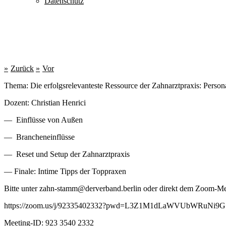
Datenschutz
Zurück
Vor
Thema: Die erfolgsrelevanteste Ressource der Zahnarztpraxis: Person
Dozent: Christian Henrici
— Einflüsse von Außen
— Brancheneinflüsse
— Reset und Setup der Zahnarztpraxis
— Finale: Intime Tipps der Toppraxen
Bitte unter zahn-stamm@derverband.berlin oder direkt dem Zoom-Mee
https://zoom.us/j/92335402332?pwd=L3Z1M1dLaWVUbWRuNi9G
Meeting-ID: 923 3540 2332