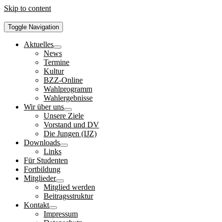
Skip to content
Toggle Navigation
Aktuelles
News
Termine
Kultur
BZZ-Online
Wahlprogramm
Wahlergebnisse
Wir über uns
Unsere Ziele
Vorstand und DV
Die Jungen (IJZ)
Downloads
Links
Für Studenten
Fortbildung
Mitglieder
Mitglied werden
Beitragsstruktur
Kontakt
Impressum