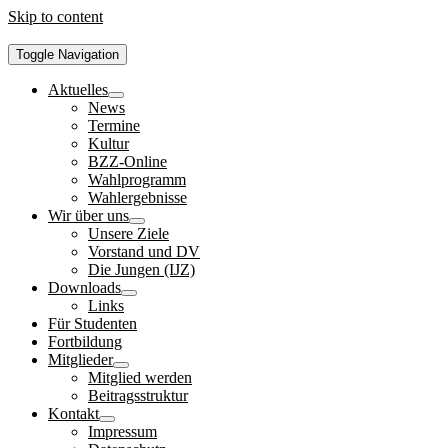
Skip to content
Toggle Navigation
Aktuelles
News
Termine
Kultur
BZZ-Online
Wahlprogramm
Wahlergebnisse
Wir über uns
Unsere Ziele
Vorstand und DV
Die Jungen (IJZ)
Downloads
Links
Für Studenten
Fortbildung
Mitglieder
Mitglied werden
Beitragsstruktur
Kontakt
Impressum