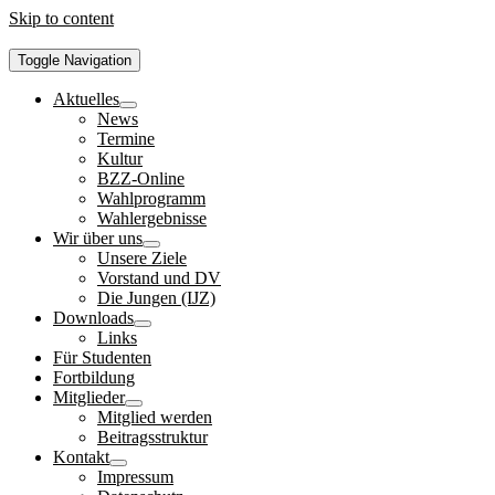
Skip to content
Toggle Navigation
Aktuelles
News
Termine
Kultur
BZZ-Online
Wahlprogramm
Wahlergebnisse
Wir über uns
Unsere Ziele
Vorstand und DV
Die Jungen (IJZ)
Downloads
Links
Für Studenten
Fortbildung
Mitglieder
Mitglied werden
Beitragsstruktur
Kontakt
Impressum