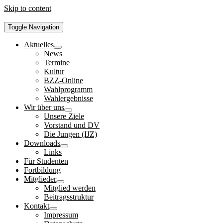
Skip to content
Toggle Navigation
Aktuelles
News
Termine
Kultur
BZZ-Online
Wahlprogramm
Wahlergebnisse
Wir über uns
Unsere Ziele
Vorstand und DV
Die Jungen (IJZ)
Downloads
Links
Für Studenten
Fortbildung
Mitglieder
Mitglied werden
Beitragsstruktur
Kontakt
Impressum