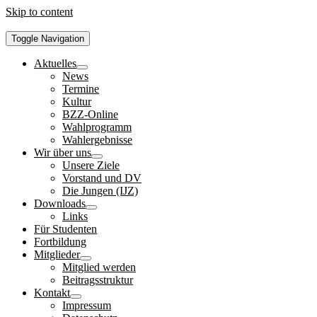
Skip to content
Toggle Navigation
Aktuelles
News
Termine
Kultur
BZZ-Online
Wahlprogramm
Wahlergebnisse
Wir über uns
Unsere Ziele
Vorstand und DV
Die Jungen (IJZ)
Downloads
Links
Für Studenten
Fortbildung
Mitglieder
Mitglied werden
Beitragsstruktur
Kontakt
Impressum