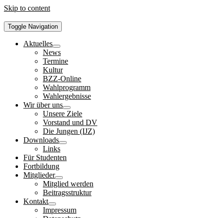
Skip to content
Toggle Navigation
Aktuelles
News
Termine
Kultur
BZZ-Online
Wahlprogramm
Wahlergebnisse
Wir über uns
Unsere Ziele
Vorstand und DV
Die Jungen (IJZ)
Downloads
Links
Für Studenten
Fortbildung
Mitglieder
Mitglied werden
Beitragsstruktur
Kontakt
Impressum